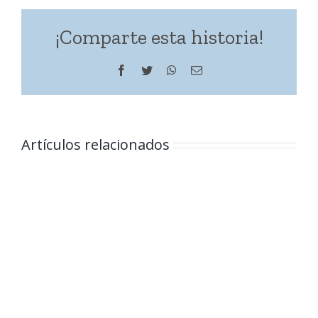
¡Comparte esta historia!
Facebook
Twitter
WhatsApp
Correo
electrónico
Artículos relacionados