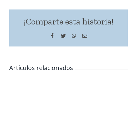
¡Comparte esta historia!
Facebook
Twitter
WhatsApp
Correo
electrónico
Artículos relacionados