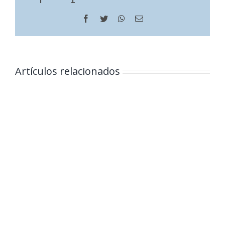
Facebook
Twitter
WhatsApp
Correo
electrónico
Artículos relacionados