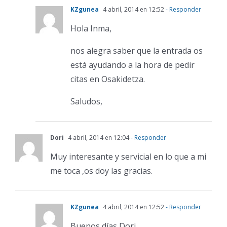
KZgunea
4 abril, 2014 en 12:52
- Responder
Hola Inma,
nos alegra saber que la entrada os
está ayudando a la hora de pedir
citas en Osakidetza.
Saludos,
Dori
4 abril, 2014 en 12:04
- Responder
Muy interesante y servicial en lo que a mi
me toca ,os doy las gracias.
KZgunea
4 abril, 2014 en 12:52
- Responder
Buenos días Dori,