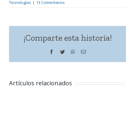
Tecnologías
|
13 Comentarios
¡Comparte esta historia!
Facebook
Twitter
WhatsApp
Correo
electrónico
Artículos relacionados