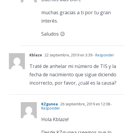
muchas gracias a ti por tu gran
interés.
Saludos 😉
Kblaze
22 septiembre, 2019 en 3:39
- Responder
Traté de anhelar mi número de TIS y la
fecha de nacimiento que sigue diciendo
incorrecto, por favor, ¿cuál es la causa?
KZgunea
26 septiembre, 2019 en 12:08
-
Responder
Hola Kblaze!
Desde KZgunea creemos que lo