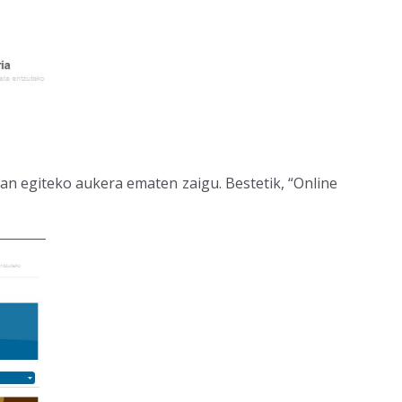
n egiteko aukera ematen zaigu. Bestetik, “Online