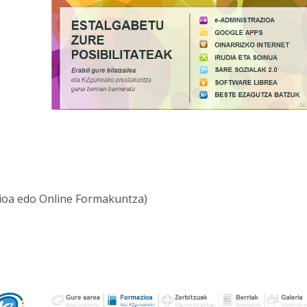
oa edo Online Formakuntza)