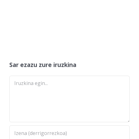
Sar ezazu zure iruzkina
Comment