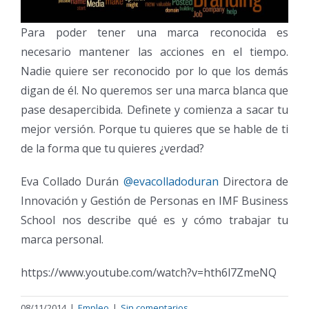
Para poder tener una marca reconocida es
necesario mantener las acciones en el tiempo.
Nadie quiere ser reconocido por lo que los demás
digan de él. No queremos ser una marca blanca que
pase desapercibida. Definete y comienza a sacar tu
mejor versión. Porque tu quieres que se hable de ti
de la forma que tu quieres ¿verdad?
Eva Collado Durán
@evacolladoduran
Directora de
Innovación y Gestión de Personas en IMF Business
School nos describe qué es y cómo trabajar tu
marca personal.
https://www.youtube.com/watch?v=hth6l7ZmeNQ
08/11/2014
|
Empleo
|
Sin comentarios