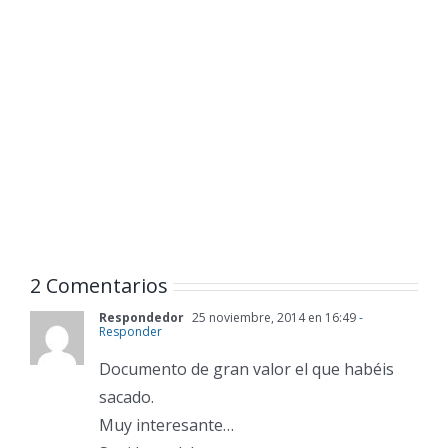
2 Comentarios
Respondedor
25 noviembre, 2014 en 16:49
-
Responder
Documento de gran valor el que habéis
sacado.
Muy interesante…