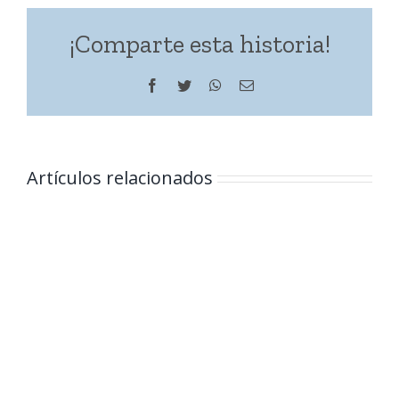
¡Comparte esta historia!
Facebook
Twitter
WhatsApp
Correo
electrónico
Artículos relacionados