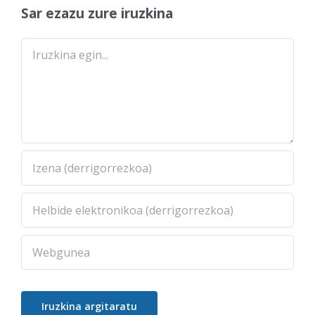
Sar ezazu zure iruzkina
Comment