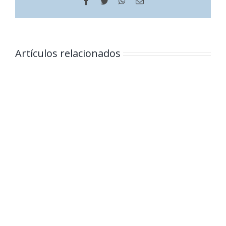
Facebook
Twitter
WhatsApp
Correo
electrónico
Artículos relacionados