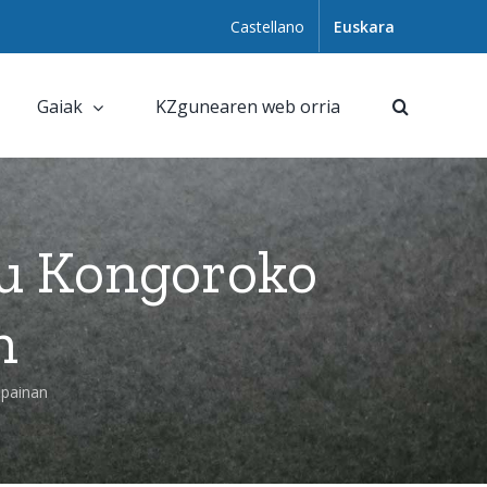
Castellano
Euskara
Gaiak
KZgunearen web orria
du Kongoroko
n
npainan