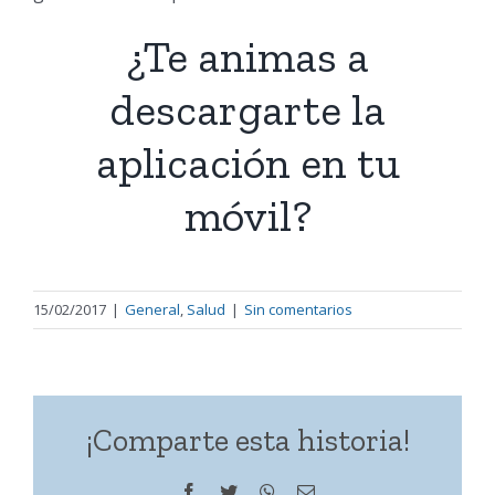
¿Te animas a
descargarte la
aplicación en tu
móvil?
15/02/2017
|
General
,
Salud
|
Sin comentarios
¡Comparte esta historia!
Facebook
Twitter
WhatsApp
Correo