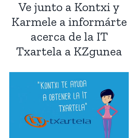
Ve junto a Kontxi y
Karmele a informárte
acerca de la IT
Txartela a KZgunea