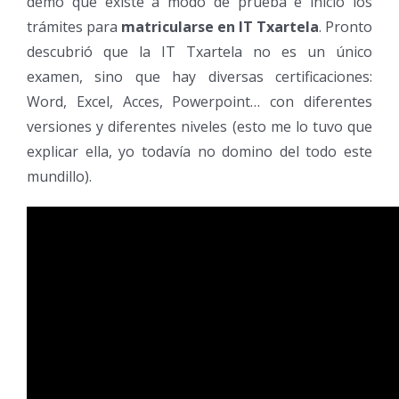
demo que existe a modo de prueba e inició los
trámites para
matricularse en IT Txartela
. Pronto
descubrió que la IT Txartela no es un único
examen, sino que hay diversas certificaciones:
Word, Excel, Acces, Powerpoint… con diferentes
versiones y diferentes niveles (esto me lo tuvo que
explicar ella, yo todavía no domino del todo este
mundillo).