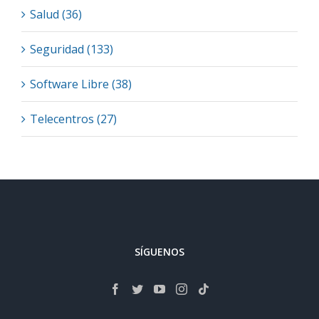
Salud (36)
Seguridad (133)
Software Libre (38)
Telecentros (27)
SÍGUENOS