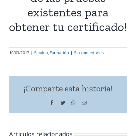
existentes para
obtener tu certificado!
10/03/2017
|
Empleo
,
Formación
|
Sin comentarios
¡Comparte esta historia!
Facebook
Twitter
WhatsApp
Correo
electrónico
Artículos relacionados