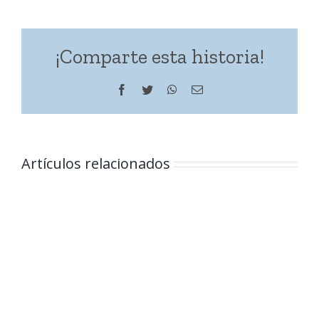
¡Comparte esta historia!
Facebook
Twitter
WhatsApp
Correo
electrónico
Artículos relacionados