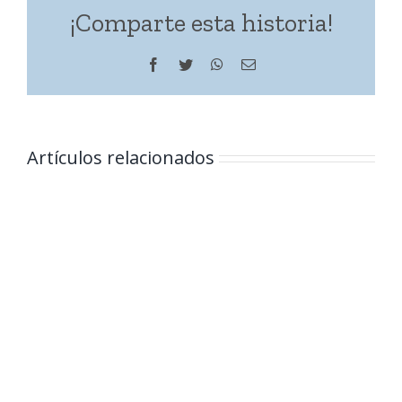
¡Comparte esta historia!
Facebook
Twitter
WhatsApp
Correo
electrónico
Artículos relacionados