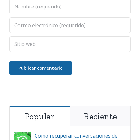
Popular
Reciente
Cómo recuperar conversaciones de