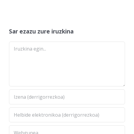
Sar ezazu zure iruzkina
Comment