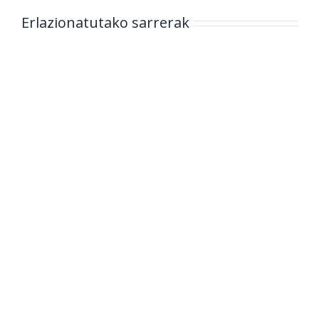
Erlazionatutako sarrerak