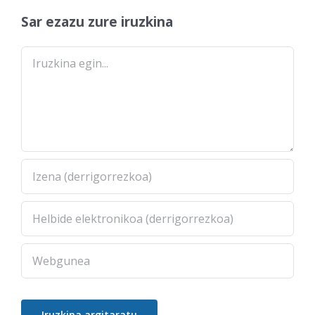
Sar ezazu zure iruzkina
Comment