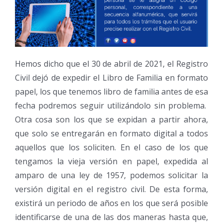
Hemos dicho que el 30 de abril de 2021, el Registro
Civil dejó de expedir el Libro de Familia en formato
papel, los que tenemos libro de familia antes de esa
fecha podremos seguir utilizándolo sin problema.
Otra cosa son los que se expidan a partir ahora,
que solo se entregarán en formato digital a todos
aquellos que los soliciten. En el caso de los que
tengamos la vieja versión en papel, expedida al
amparo de una ley de 1957, podemos solicitar la
versión digital en el registro civil. De esta forma,
existirá un periodo de años en los que será posible
identificarse de una de las dos maneras hasta que,