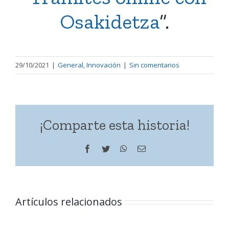
Osakidetza
”.
29/10/2021
|
General
,
Innovación
|
Sin comentarios
¡Comparte esta historia!
Facebook
Twitter
WhatsApp
Correo
electrónico
Artículos relacionados