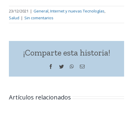
23/12/2021
|
General
,
Internet y nuevas Tecnologías
,
Salud
|
Sin comentarios
¡Comparte esta historia!
Facebook
Twitter
WhatsApp
Correo
electrónico
Artículos relacionados