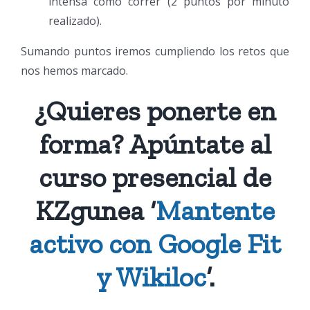
intensa como correr (2 puntos por minuto
realizado).
Sumando puntos iremos cumpliendo los retos que
nos hemos marcado.
¿Quieres ponerte en
forma? Apúntate al
curso presencial de
KZgunea ‘
Mantente
activo con Google Fit
y Wikiloc
’.