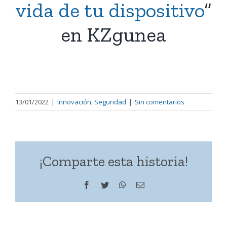
vida de tu dispositivo
”
en KZgunea
13/01/2022
|
Innovación
,
Seguridad
|
Sin comentarios
¡Comparte esta historia!
Facebook
Twitter
WhatsApp
Correo
electrónico