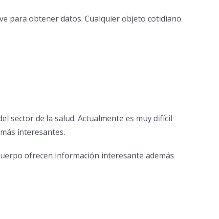
rve para obtener datos. Cualquier objeto cotidiano
l sector de la salud. Actualmente es muy difícil
 más interesantes.
o cuerpo ofrecen información interesante además