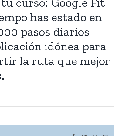
 tu curso: Google Fit
tiempo has estado en
000 pasos diarios
licación idónea para
rtir la ruta que mejor
.