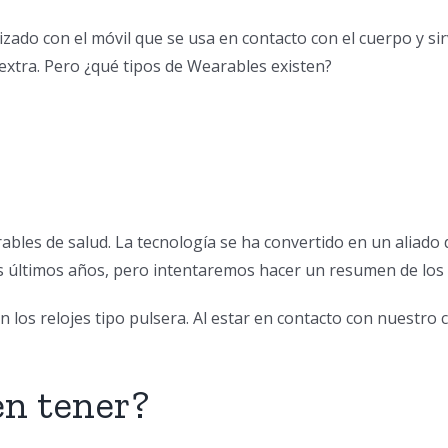
zado con el móvil que se usa en contacto con el cuerpo y si
extra. Pero ¿qué tipos de Wearables existen?
les de salud. La tecnología se ha convertido en un aliado de
os últimos años, pero intentaremos hacer un resumen de los
 los relojes tipo pulsera. Al estar en contacto con nuestr
n tener?