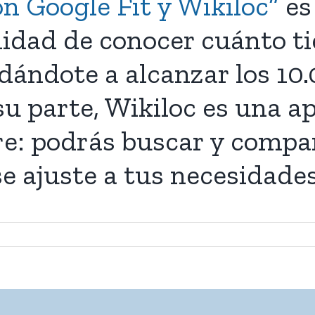
n Google Fit y Wikiloc”
es
ilidad de conocer cuánto 
ándote a alcanzar los 10.
u parte, Wikiloc es una ap
bre: podrás buscar y compa
se ajuste a tus necesidades