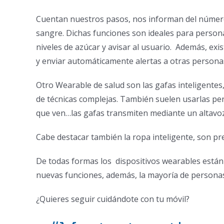
Cuentan nuestros pasos, nos informan del número 
sangre. Dichas funciones son ideales para persona
niveles de azúcar y avisar al usuario. Además, exi
y enviar automáticamente alertas a otras persona
Otro Wearable de salud son las gafas inteligentes,
de técnicas complejas. También suelen usarlas pers
que ven…las gafas transmiten mediante un altavoz
Cabe destacar también la ropa inteligente, son pr
De todas formas los dispositivos wearables están
nuevas funciones, además, la mayoría de personas 
¿Quieres seguir cuidándote con tu móvil?