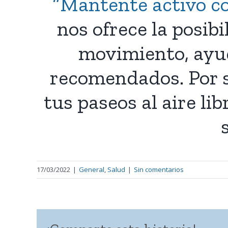
“Mantente activo co
nos ofrece la posib
movimiento, ayud
recomendados. Por s
tus paseos al aire li
17/03/2022
|
General
,
Salud
|
Sin comentarios