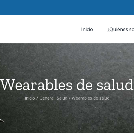
Inicio
¿Quiénes s
Wearables de salud
Inicio
/
General
,
Salud
/
Wearables de salud