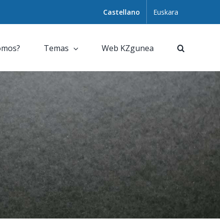
Castellano
Euskara
omos?
Temas
Web KZgunea