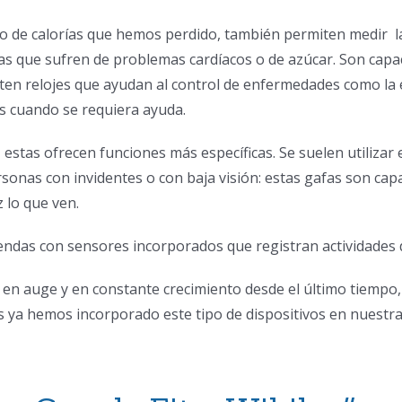
de calorías que hemos perdido, también permiten medir las 
s que sufren de problemas cardíacos o de azúcar. Son capac
sten relojes que ayudan al control de enfermedades como la e
s cuando se requiera ayuda.
 estas ofrecen funciones más específicas. Se suelen utiliza
onas con invidentes o con baja visión: estas gafas son capac
 lo que ven.
endas con sensores incorporados que registran actividades 
 en auge y en constante crecimiento desde el último tiempo,
ya hemos incorporado este tipo de dispositivos en nuestras