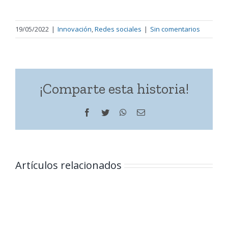
19/05/2022
|
Innovación
,
Redes sociales
|
Sin comentarios
¡Comparte esta historia!
Facebook
Twitter
WhatsApp
Correo
electrónico
Artículos relacionados