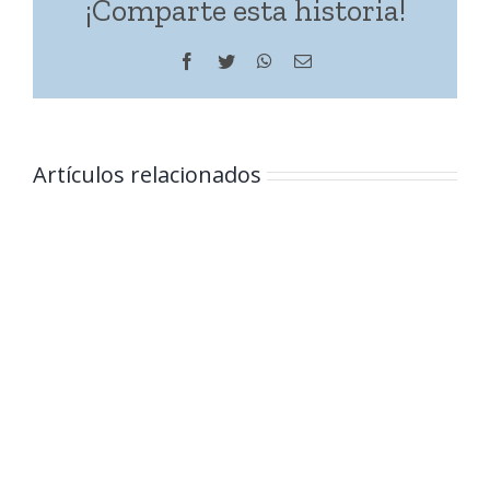
¡Comparte esta historia!
Facebook
Twitter
WhatsApp
Correo
electrónico
Artículos relacionados