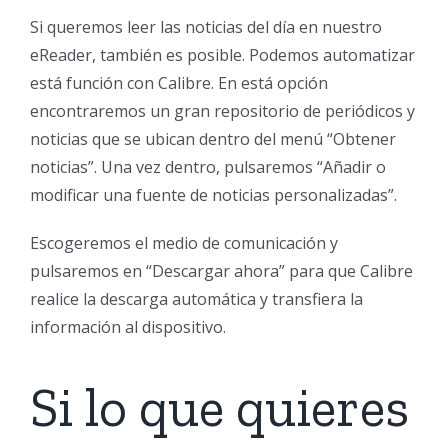
Si queremos leer las noticias del día en nuestro
eReader, también es posible. Podemos automatizar
está función con Calibre. En está opción
encontraremos un gran repositorio de periódicos y
noticias que se ubican dentro del menú “Obtener
noticias”. Una vez dentro, pulsaremos “Añadir o
modificar una fuente de noticias personalizadas”.
Escogeremos el medio de comunicación y
pulsaremos en “Descargar ahora” para que Calibre
realice la descarga automática y transfiera la
información al dispositivo.
Si lo que quieres