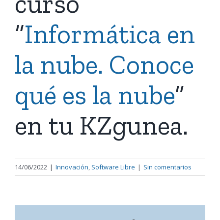
curso
“
Informática en
la nube. Conoce
qué es la nube
”
en tu KZgunea.
14/06/2022
|
Innovación
,
Software Libre
|
Sin comentarios