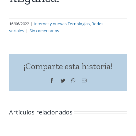
16/06/2022
|
Internet y nuevas Tecnologías
,
Redes
sociales
|
Sin comentarios
¡Comparte esta historia!
Facebook
Twitter
WhatsApp
Correo
electrónico
Artículos relacionados