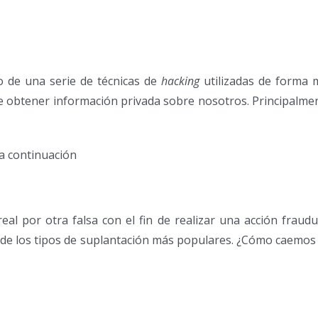
eo de una serie de técnicas de
hacking
utilizadas de forma 
 de obtener información privada sobre nosotros. Principalme
a continuación
l por otra falsa con el fin de realizar una acción fraudul
uno de los tipos de suplantación más populares. ¿Cómo caemo