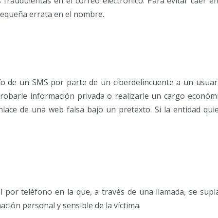
fraudulentas en el correo electrónico. Para evitar caer en
pequeña errata en el nombre.
ío de un SMS por parte de un ciberdelincuente a un usuari
de robarle información privada o realizarle un cargo econó
nlace de una web falsa bajo un pretexto. Si la entidad qui
al por teléfono en la que, a través de una llamada, se sup
ación personal y sensible de la víctima.