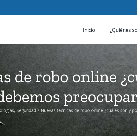
Inicio
¿Quiénes s
s de robo online ¿c
debemos preocupa
ologías
,
Seguridad
/
Nuevas técnicas de robo online ¿cuáles son y 