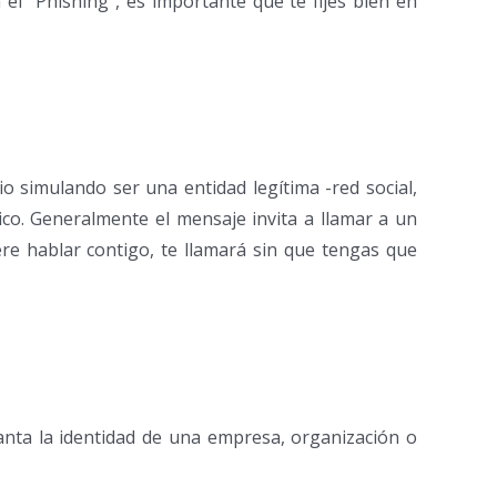
 el “Phishing”, es importante que te fijes bien en
o simulando ser una entidad legítima -red social,
mico. Generalmente el mensaje invita a llamar a un
ere hablar contigo, te llamará sin que tengas que
lanta la identidad de una empresa, organización o