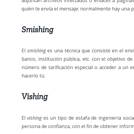
adjuntan archivos infectados o enlaces a páginas 
quién te envía el mensaje: normalmente hay una 
Smishing
El
smishing
es una técnica que consiste en el env
banco, institución pública, etc. con el objetivo 
número de tarificación especial o acceder a un e
hacerlo tú.
Vishing
El
vishing
es un tipo de estafa de ingeniería soci
persona de confianza, con el fin de obtener inform