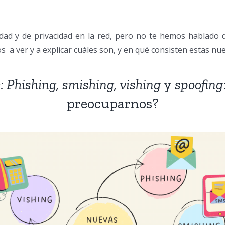
ad y de privacidad en la red, pero no te hemos hablado 
 a ver y a explicar cuáles son, y en qué consisten estas nue
: Phishing, smishing, vishing
y
spoofing
preocuparnos?