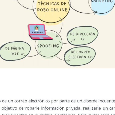
o de un correo electrónico por parte de un ciberdelincuent
 el objetivo de robarle información privada, realizarle un ca