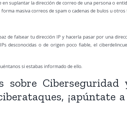
te en suplantar la dirección de correo de una persona o entid
de forma masiva correos de spam o cadenas de bulos u otros 
paz de falsear tu dirección IP y hacerla pasar por una direc
Ps desconocidas o de origen poco fiable, el ciberdelincue
uéntanos si estabas informado de ello.
s sobre Ciberseguridad
ciberataques, ¡apúntate a