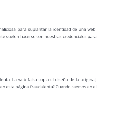
maliciosa para suplantar la identidad de una web,
nte suelen hacerse con nuestras credenciales para
enta. La web falsa copia el diseño de la original,
s en esta página fraudulenta? Cuando caemos en el