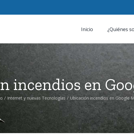
Inicio
¿Quiénes s
n incendios en Go
io
/
Internet y nuevas Tecnologías
/
Ubicación incendios en Google 