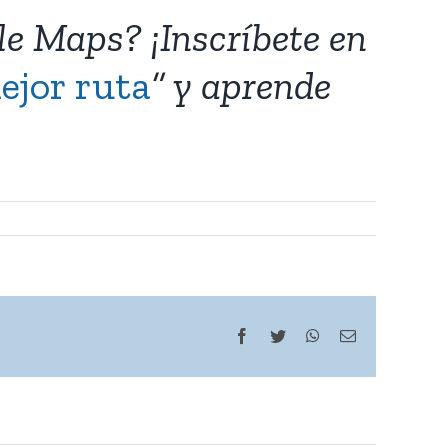
le Maps? ¡Inscríbete en
ejor ruta
” y aprende
Facebook
Twitter
WhatsApp
Correo
electrónico