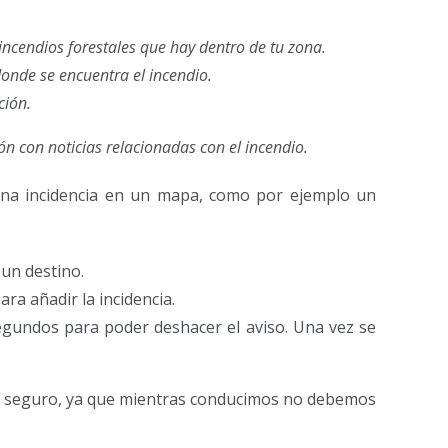
incendios forestales que hay dentro de tu zona.
donde se encuentra el incendio.
ción.
ón con noticias relacionadas con el incendio.
 una incidencia en un mapa, como por ejemplo un
un destino.
ra añadir la incidencia.
segundos para poder deshacer el aviso. Una vez se
es seguro, ya que mientras conducimos no debemos