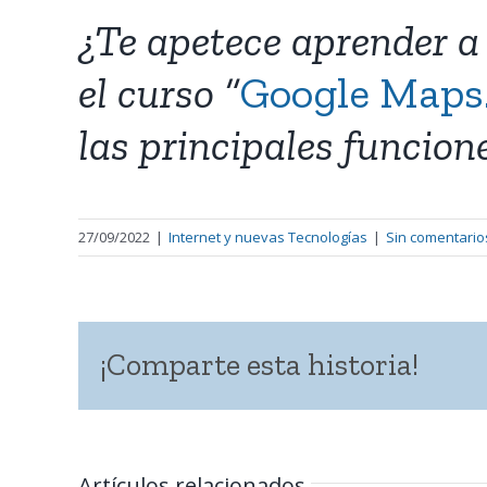
¿Te apetece aprender a
el curso “
Google Maps. 
las principales funcione
27/09/2022
|
Internet y nuevas Tecnologías
|
Sin comentario
¡Comparte esta historia!
Artículos relacionados