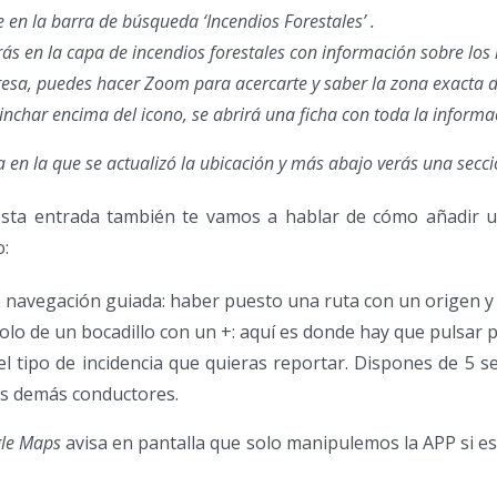
 en la barra de búsqueda ‘Incendios Forestales’ .
ás en la capa de incendios forestales con información sobre los 
eresa, puedes hacer Zoom para acercarte y saber la zona exacta 
inchar encima del icono, se abrirá una ficha con toda la informa
 en la que se actualizó la ubicación y más abajo verás una secci
n esta entrada también te vamos a hablar de cómo añadir
o:
 navegación guiada: haber puesto una ruta con un origen y 
lo de un bocadillo con un +: aquí es donde hay que pulsar pa
 el tipo de incidencia que quieras reportar. Dispones de 5 
los demás conductores.
le Maps
avisa en pantalla que solo manipulemos la APP si 