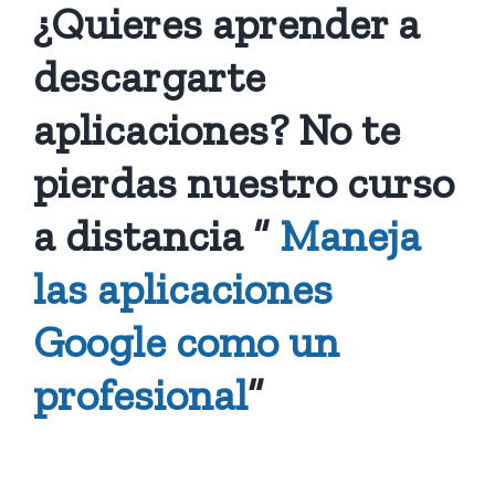
¿Quieres aprender a
descargarte
aplicaciones? No te
pierdas nuestro curso
a distancia “
Maneja
las aplicaciones
Google como un
profesional
”