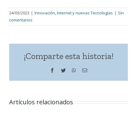
24/03/2023
|
Innovación
,
Internet y nuevas Tecnologías
|
Sin
comentarios
¡Comparte esta historia!
Facebook
Twitter
WhatsApp
Correo
electrónico
Artículos relacionados