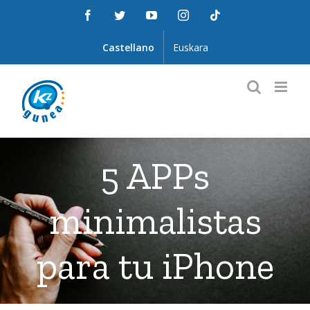
Saltar
Facebook
Twitter
YouTube
Instagram
Tiktok
al
contenido
Castellano
Euskara
5 APPs
minimalistas
para tu iPhone