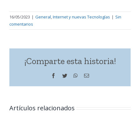
16/05/2023
|
General
,
Internet y nuevas Tecnologías
|
Sin
comentarios
¡Comparte esta historia!
Facebook
Twitter
WhatsApp
Correo
electrónico
Artículos relacionados