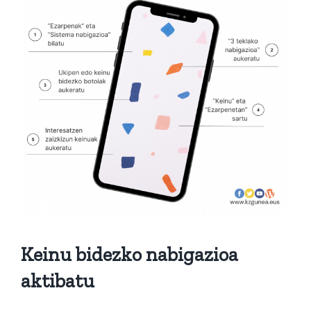
Keinu bidezko nabigazioa
aktibatu