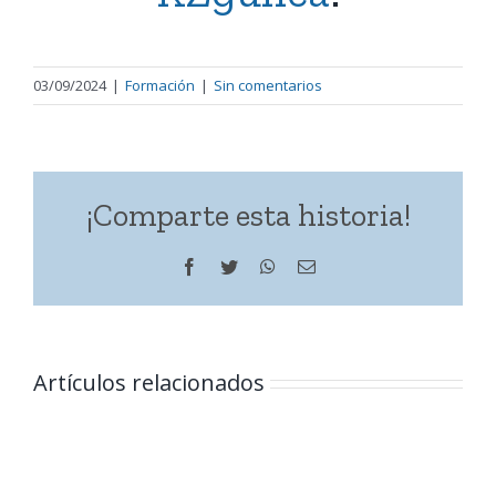
03/09/2024
|
Formación
|
Sin comentarios
¡Comparte esta historia!
Facebook
Twitter
WhatsApp
Correo
electrónico
Artículos relacionados