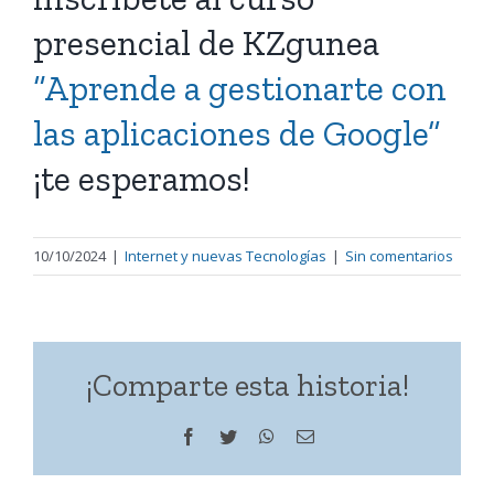
presencial de KZgunea
“Aprende a gestionarte con
las aplicaciones de Google”
¡te esperamos!
10/10/2024
|
Internet y nuevas Tecnologías
|
Sin comentarios
¡Comparte esta historia!
Facebook
Twitter
WhatsApp
Correo
electrónico