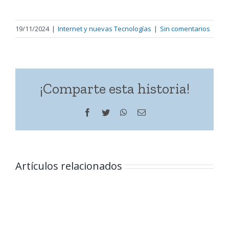
19/11/2024
|
Internet y nuevas Tecnologías
|
Sin comentarios
¡Comparte esta historia!
Facebook
Twitter
WhatsApp
Correo
electrónico
Artículos relacionados