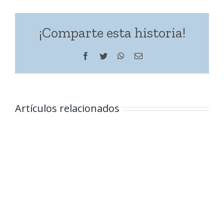
¡Comparte esta historia!
Facebook
Twitter
WhatsApp
Correo
electrónico
Artículos relacionados