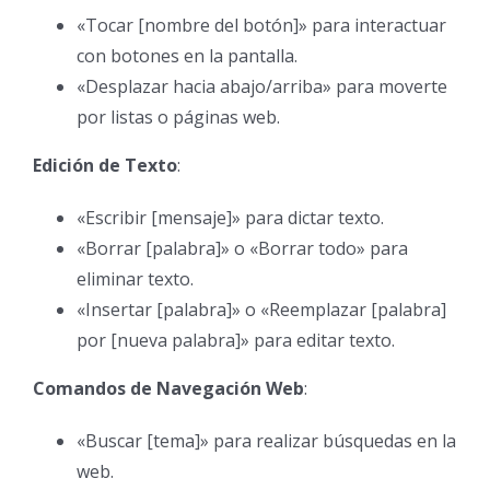
«Tocar [nombre del botón]» para interactuar
con botones en la pantalla.
«Desplazar hacia abajo/arriba» para moverte
por listas o páginas web.
Edición de Texto
:
«Escribir [mensaje]» para dictar texto.
«Borrar [palabra]» o «Borrar todo» para
eliminar texto.
«Insertar [palabra]» o «Reemplazar [palabra]
por [nueva palabra]» para editar texto.
Comandos de Navegación Web
:
«Buscar [tema]» para realizar búsquedas en la
web.