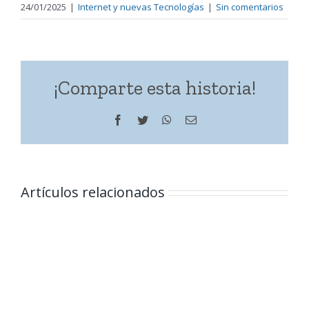
24/01/2025
|
Internet y nuevas Tecnologías
|
Sin comentarios
¡Comparte esta historia!
Facebook
Twitter
WhatsApp
Correo
electrónico
Artículos relacionados