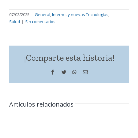
07/02/2025
|
General
,
Internet y nuevas Tecnologías
,
Salud
|
Sin comentarios
¡Comparte esta historia!
Facebook
Twitter
WhatsApp
Correo
electrónico
Artículos relacionados