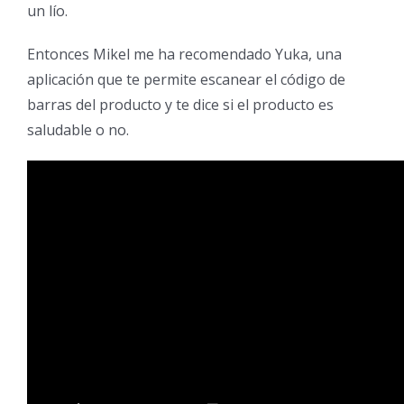
un lío.
Entonces Mikel me ha recomendado Yuka, una
aplicación que te permite escanear el código de
barras del producto y te dice si el producto es
saludable o no.