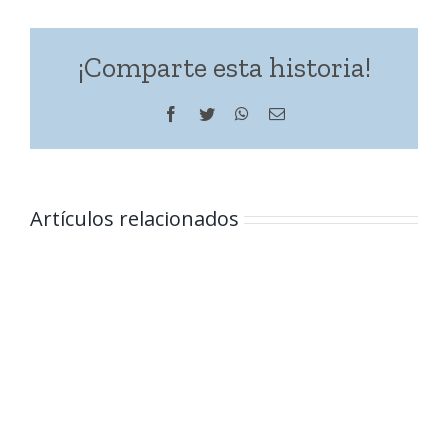
¡Comparte esta historia!
Facebook
Twitter
WhatsApp
Correo
electrónico
Artículos relacionados