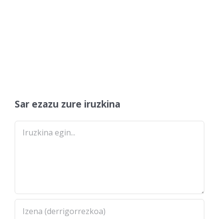
Sar ezazu zure iruzkina
Comment