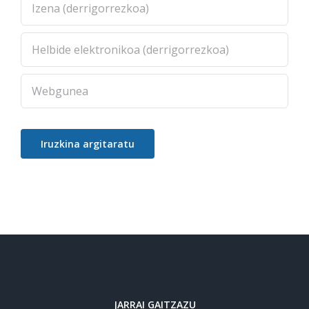
JARRAI GAITZAZU