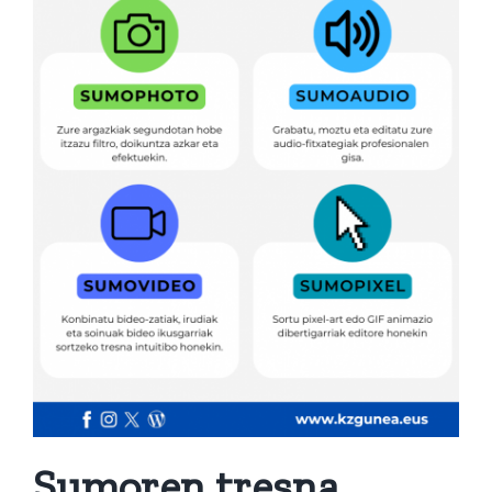
Sumoren tresna