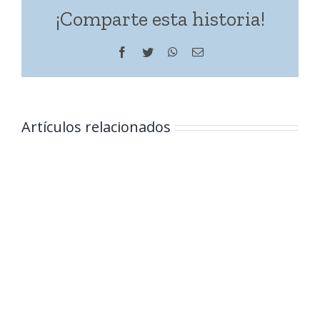
¡Comparte esta historia!
Facebook
Twitter
WhatsApp
Correo
electrónico
Artículos relacionados