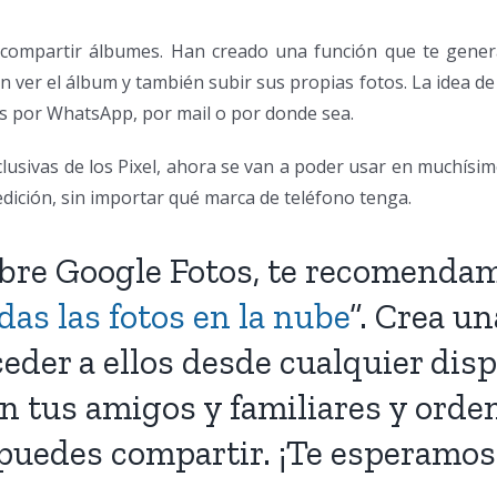
compartir álbumes. Han creado una función que te gene
n ver el álbum y también subir sus propias fotos. La idea de
es por WhatsApp, por mail o por donde sea.
lusivas de los Pixel, ahora se van a poder usar en muchísim
edición, sin importar qué marca de teléfono tenga.
obre Google Fotos, te recomenda
as las fotos en la nube
”. Crea u
ceder a ellos desde cualquier di
 tus amigos y familiares y orde
puedes compartir. ¡Te esperamos