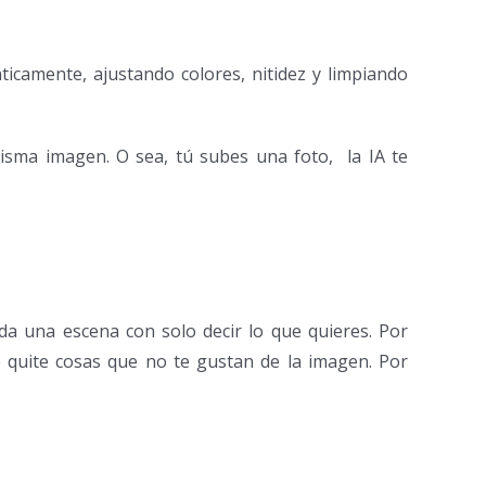
icamente, ajustando colores, nitidez y limpiando
 misma imagen. O sea, tú subes una foto, la IA te
a una escena con solo decir lo que quieres. Por
e quite cosas que no te gustan de la imagen. Por