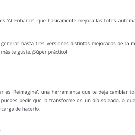
es ‘AI Enhance’, que básicamente mejora las fotos automát
er generar hasta tres versiones distintas mejoradas de la
 más te guste. ¡Súper práctico!
 es ‘Reimagine’, una herramienta que te deja cambiar tod
le puedes pedir que la transforme en un día soleado, o qu
encarga de hacerlo.
s