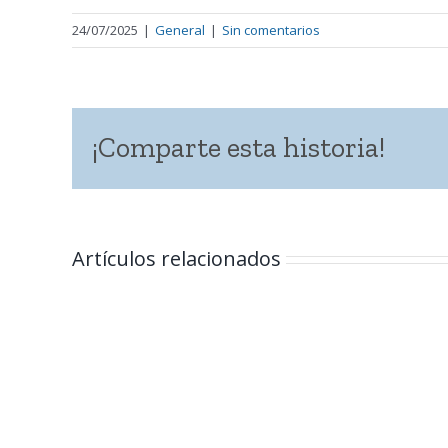
24/07/2025
|
General
|
Sin comentarios
¡Comparte esta historia!
Artículos relacionados