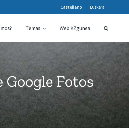
Castellano
Euskara
omos?
Temas
Web KZgunea
e Google Fotos