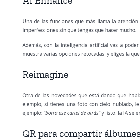
AI Enhance
Una de las funciones que más llama la atención 
imperfecciones sin que tengas que hacer mucho.
Además, con la inteligencia artificial vas a pod
muestra varias opciones retocadas, y eliges la que
Reimagine
Otra de las novedades que está dando que hablar
ejemplo, si tienes una foto con cielo nublado, 
ejemplo:
“borra ese cartel de atrás”
y listo, la IA se 
QR para compartir álbume