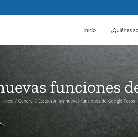
Inicio
¿Quiénes s
 nuevas funciones d
Inicio
/
General
/
Estas son las nuevas funciones de Google Fotos