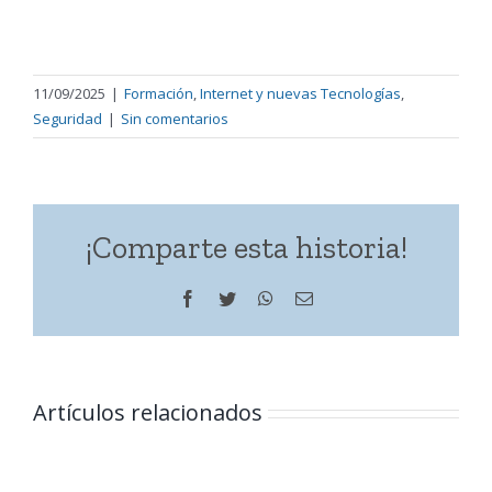
11/09/2025
|
Formación
,
Internet y nuevas Tecnologías
,
Seguridad
|
Sin comentarios
¡Comparte esta historia!
Facebook
Twitter
WhatsApp
Correo
electrónico
Artículos relacionados