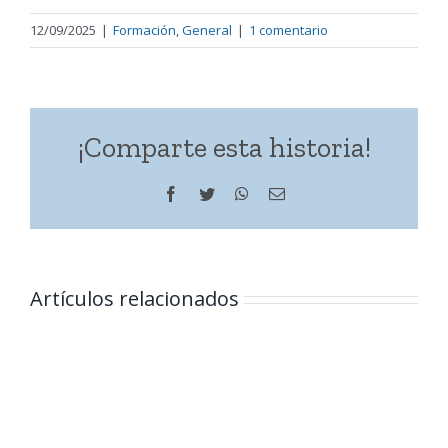
12/09/2025
|
Formación
,
General
|
1 comentario
¡Comparte esta historia!
Facebook
Twitter
WhatsApp
Correo
electrónico
Artículos relacionados