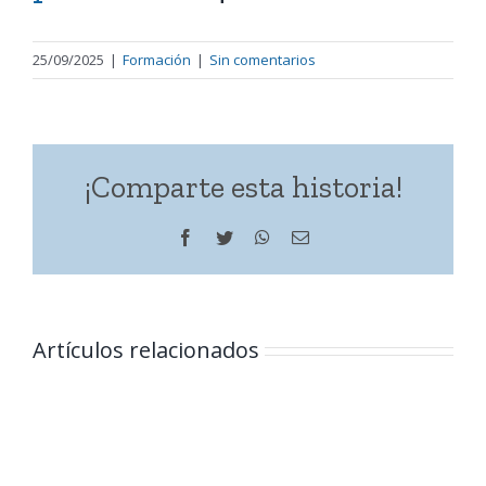
25/09/2025
|
Formación
|
Sin comentarios
¡Comparte esta historia!
Facebook
Twitter
WhatsApp
Correo
electrónico
Artículos relacionados