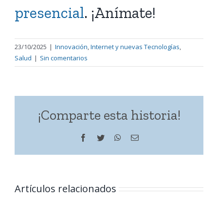
presencial
. ¡Anímate!
23/10/2025
|
Innovación
,
Internet y nuevas Tecnologías
,
Salud
|
Sin comentarios
¡Comparte esta historia!
Facebook
Twitter
WhatsApp
Correo
electrónico
Artículos relacionados