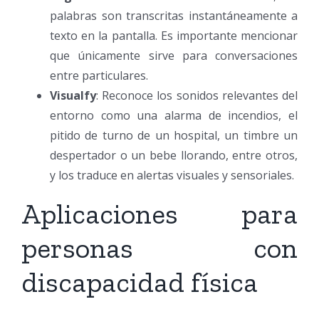
palabras son transcritas instantáneamente a
texto en la pantalla. Es importante mencionar
que únicamente sirve para conversaciones
entre particulares.
Visualfy
: Reconoce los sonidos relevantes del
entorno como una alarma de incendios, el
pitido de turno de un hospital, un timbre un
despertador o un bebe llorando, entre otros,
y los traduce en alertas visuales y sensoriales.
Aplicaciones para
personas con
discapacidad física