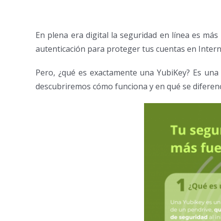
En plena era digital la seguridad en línea es m
autenticación para proteger tus cuentas en Inter
Pero, ¿qué es exactamente una YubiKey? Es una ll
descubriremos cómo funciona y en qué se diferenc