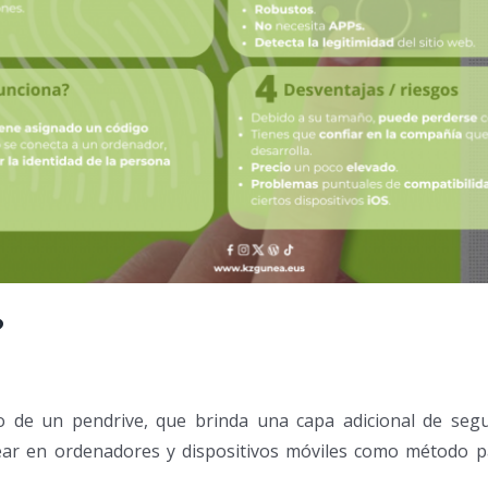
?
o de un pendrive, que brinda una capa adicional de segur
lear en ordenadores y dispositivos móviles como método p