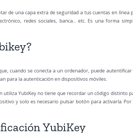
dotar de una capa extra de seguridad a tus cuentas en línea
ctrónico, redes sociales, banca… etc. Es una forma simpl
bikey?
que, cuando se conecta a un ordenador, puede autentificar 
an para la autenticación en dispositivos móviles.
n utiliza YubiKey no tiene que recordar un código distinto pa
ositivo y solo es necesario pulsar botón para activarla. Po
ificación YubiKey