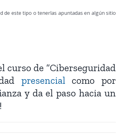
d de este tipo o tenerlas apuntadas en algún sitio
el curso de “Ciberseguridad
lidad
presencial
como por
ianza y da el paso hacia un
!