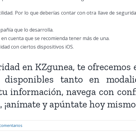
idad. Por lo que deberías contar con otra llave de segurida
pañía que lo desarrolla.
o en cuenta que se recomienda tener más de una.
ad con ciertos dispositivos iOS.
idad en KZgunea, te ofrecemos 
, disponibles tanto en moda
 tu información, navega con conf
, ¡anímate y apúntate hoy mismo
 comentarios