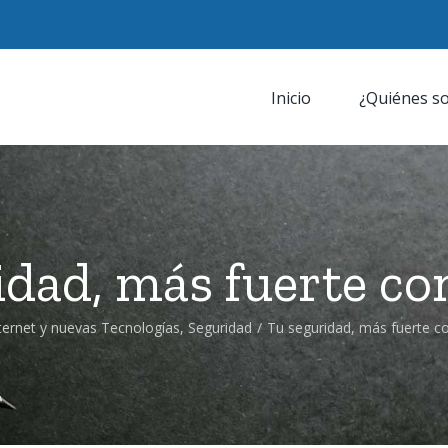
Inicio
¿Quiénes s
idad, más fuerte co
ternet y nuevas Tecnologías
,
Seguridad
/
Tu seguridad, más fuerte c