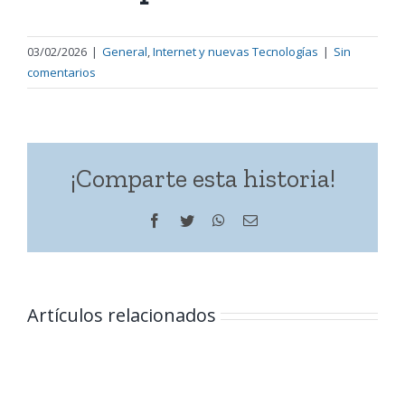
03/02/2026
|
General
,
Internet y nuevas Tecnologías
|
Sin
comentarios
¡Comparte esta historia!
Facebook
Twitter
WhatsApp
Correo
electrónico
Artículos relacionados