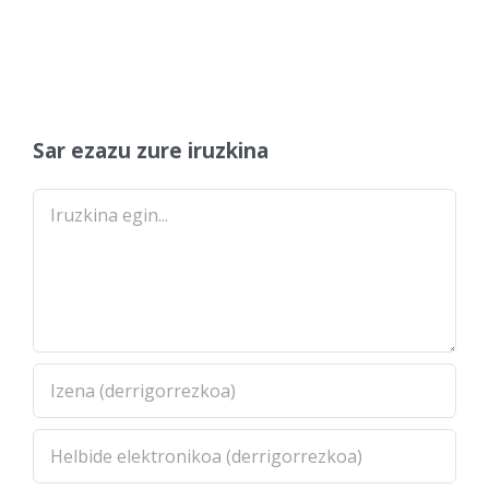
Sar ezazu zure iruzkina
Comment