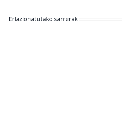
Erlazionatutako sarrerak