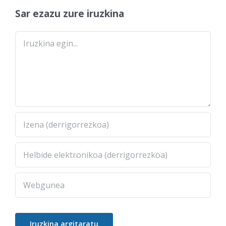
Sar ezazu zure iruzkina
Comment