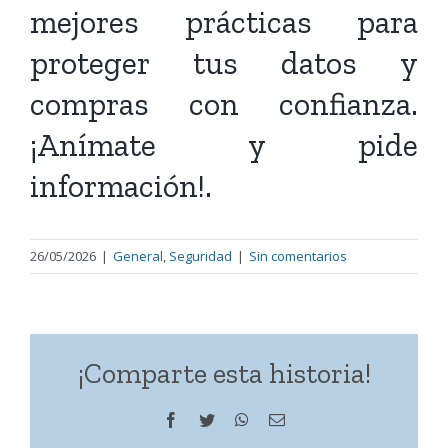
mejores prácticas para
proteger tus datos y
compras con confianza.
¡Anímate y pide
información!.
26/05/2026
|
General
,
Seguridad
|
Sin comentarios
¡Comparte esta historia!
Facebook
Twitter
WhatsApp
Correo
electrónico