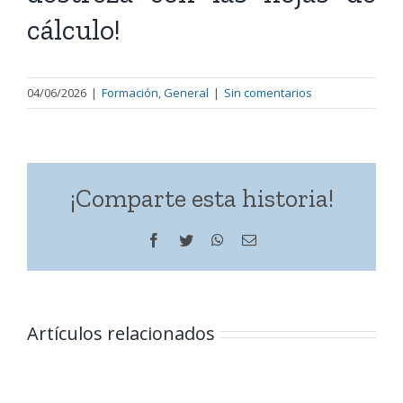
cálculo!
04/06/2026
|
Formación
,
General
|
Sin comentarios
¡Comparte esta historia!
Facebook
Twitter
WhatsApp
Correo
electrónico
Artículos relacionados